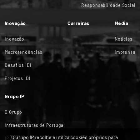
Responsabilidade Social
Inovação
Carreiras
Media
Inovação
Notícias
Macrotendências
Imprensa
Desafios IDI
Projetos IDI
Grupo IP
O Grupo
Infraestruturas de Portugal
O Grupo IP recolhe e utiliza cookies próprios para
IP Engenharia