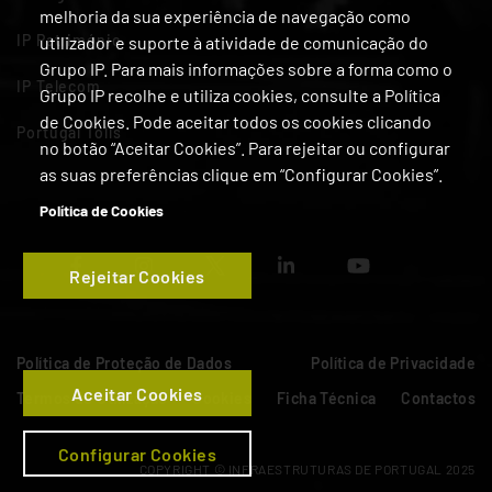
melhoria da sua experiência de navegação como
IP Património
utilizador e suporte à atividade de comunicação do
Grupo IP. Para mais informações sobre a forma como o
IP Telecom
Grupo IP recolhe e utiliza cookies, consulte a Política
de Cookies. Pode aceitar todos os cookies clicando
Portugal Tolls
no botão “Aceitar Cookies”. Para rejeitar ou configurar
as suas preferências clique em “Configurar Cookies”.
Política de Cookies
Rejeitar Cookies
Política de Proteção de Dados
Política de Privacidade
Aceitar Cookies
Termos de Utilização
Cookies
Ficha Técnica
Contactos
Configurar Cookies
COPYRIGHT © INFRAESTRUTURAS DE PORTUGAL 2025