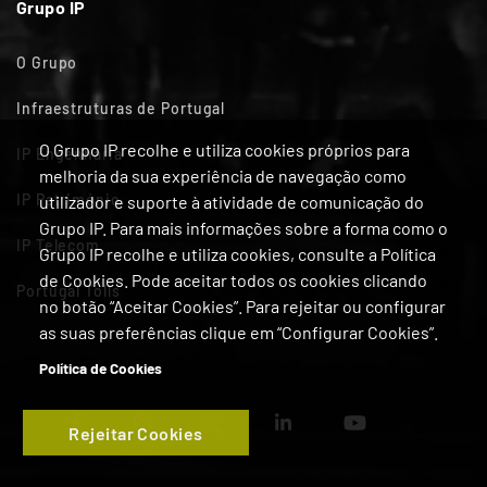
Grupo IP
O Grupo
Infraestruturas de Portugal
O Grupo IP recolhe e utiliza cookies próprios para
IP Engenharia
melhoria da sua experiência de navegação como
IP Património
utilizador e suporte à atividade de comunicação do
Grupo IP. Para mais informações sobre a forma como o
IP Telecom
Grupo IP recolhe e utiliza cookies, consulte a Política
de Cookies. Pode aceitar todos os cookies clicando
Portugal Tolls
no botão “Aceitar Cookies”. Para rejeitar ou configurar
as suas preferências clique em “Configurar Cookies”.
Política de Cookies
Rejeitar Cookies