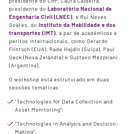
presidente do CRP, Laura Caldeira,
presidente do
Laboratório Nacional de
Engenharia Civil (LNEC)
, e Rui Neves
Soares, do
Instituto da Mobilidade e dos
transportes (IMT)
, a par de académicos e
peritos internacionais, como Gerardo
Flintsch (EUA), Rade Hajdin (Suiça), Paul
Geck (Nova Zelândia) e Gustavo Mezzelani
(Argentina).
O workshop está estruturado em duas
sessões temáticas:
“Technologies for Data Collection and
Asset Monitoring”;
“Technologies in Analysis and Decision-
Making”.