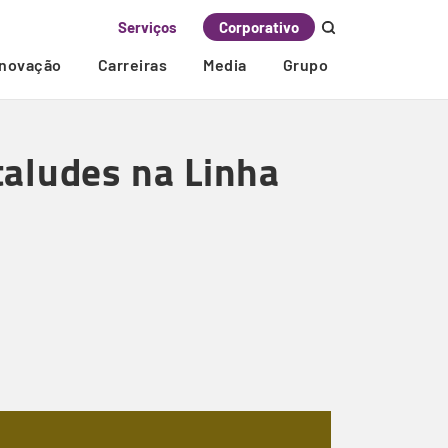
Serviços
Corporativo
Inovação
Carreiras
Media
Grupo
taludes na Linha