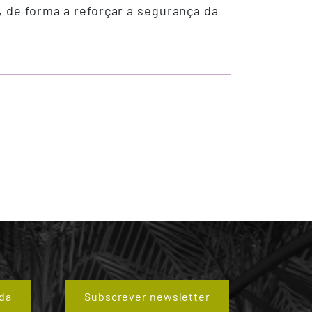
, de forma a reforçar a segurança da
da
Subscrever newsletter