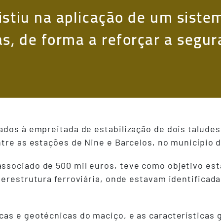
istiu na aplicação de um siste
as, de forma a reforçar a segu
ados à empreitada de estabilização de dois taludes
tre as estações de Nine e Barcelos, no município d
sociado de 500 mil euros, teve como objetivo esta
perestrutura ferroviária, onde estavam identifica
as e geotécnicas do maciço, e as características 