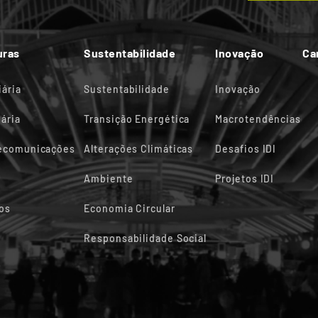
uras
Sustentabilidade
Inovação
Ca
iária
Sustentabilidade
Inovação
ária
Transição Energética
Macrotendências
lecomunicações
Alterações Climáticas
Desafios IDI
Ambiente
Projetos IDI
os
Economia Circular
Responsabilidade Social