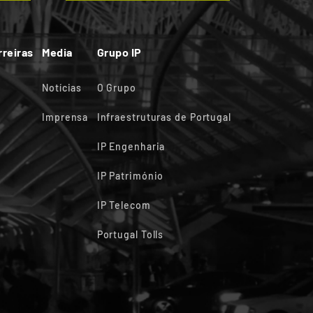
rreiras
Media
Grupo IP
Notícias
O Grupo
Imprensa
Infraestruturas de Portugal
IP Engenharia
IP Património
IP Telecom
Portugal Tolls