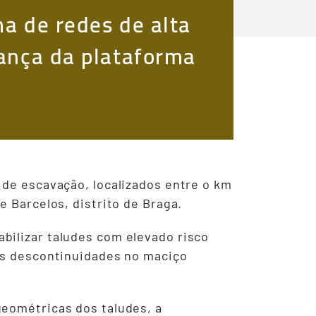
ma de redes de alta
rança da plataforma
 de escavação, localizados entre o km
e Barcelos, distrito de Braga.
bilizar taludes com elevado risco
das descontinuidades no maciço
geométricas dos taludes, a