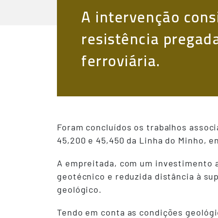
A intervenção cons
resistência pregad
ferroviária.
Foram concluídos os trabalhos associ
45,200 e 45,450 da Linha do Minho, en
A empreitada, com um investimento as
geotécnico e reduzida distância à su
geológico.
Tendo em conta as condições geológic