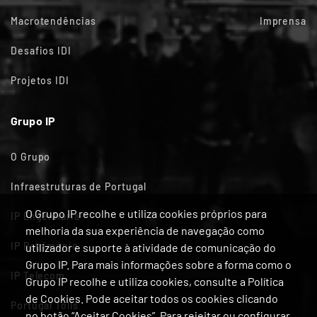
Macrotendências
Imprensa
Desafios IDI
Projetos IDI
Grupo IP
O Grupo
Infraestruturas de Portugal
O Grupo IP recolhe e utiliza cookies próprios para
IP Engenharia
melhoria da sua experiência de navegação como
IP Património
utilizador e suporte à atividade de comunicação do
Grupo IP. Para mais informações sobre a forma como o
IP Telecom
Grupo IP recolhe e utiliza cookies, consulte a Política
de Cookies. Pode aceitar todos os cookies clicando
Portugal Tolls
no botão “Aceitar Cookies”. Para rejeitar ou configurar