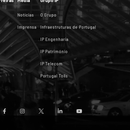
rreiras
Media
Grupo IP
Notícias
O Grupo
Imprensa
Infraestruturas de Portugal
IP Engenharia
IP Património
IP Telecom
Portugal Tolls