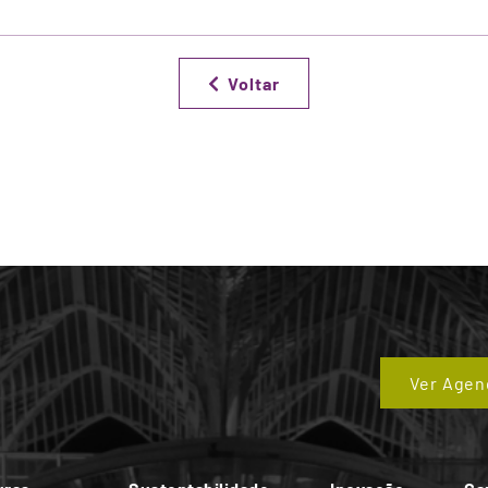
Voltar
Ver Agen