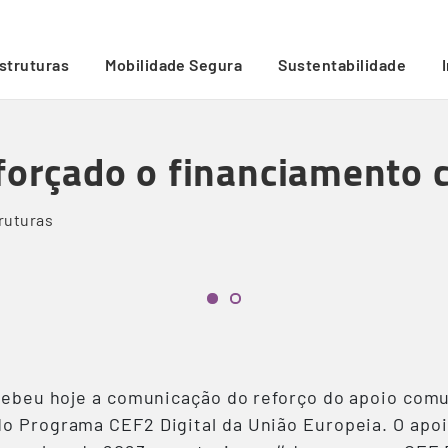
munitário
/
estruturas
Mobilidade Segura
Sustentabilidade
eforçado o financiamento 
ruturas
ecebeu hoje a comunicação do reforço do apoio comu
do Programa CEF2 Digital da União Europeia. O apoi