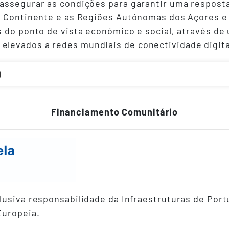
assegurar as condições para garantir uma respost
o Continente e as Regiões Autónomas dos Açores e 
s do ponto de vista económico e social, através d
levados a redes mundiais de conectividade digita
)
Financiamento Comunitário
usiva responsabilidade da Infraestruturas de Portu
Europeia.