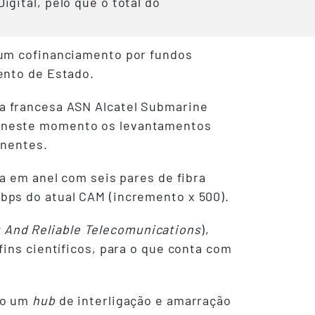
gital, pelo que o total do
 um cofinanciamento por fundos
ento de Estado.
a francesa ASN Alcatel Submarine
o neste momento os levantamentos
onentes.
a em anel com seis pares de fibra
bps do atual CAM (incremento x 500).
 And Reliable Telecomunications
),
ins científicos, para o que conta com
mo um
hub
de interligação e amarração