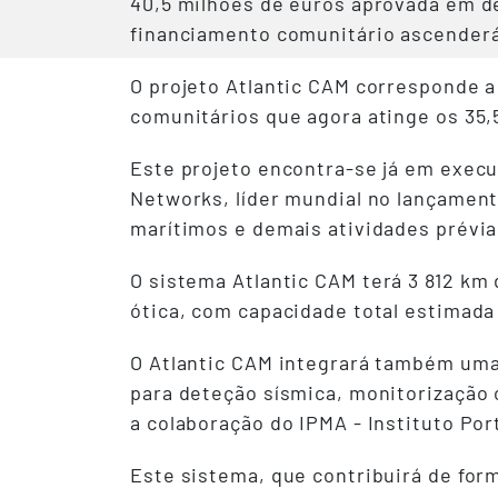
40,5 milhões de euros aprovada em d
financiamento comunitário ascenderá
O projeto Atlantic CAM corresponde 
comunitários que agora atinge os 35,
Este projeto encontra-se já em exec
Networks, líder mundial no lançame
marítimos e demais atividades prévia
O sistema
Atlantic CAM
terá 3 812 km
ótica, com capacidade total estimad
O Atlantic CAM integrará também um
para deteção sísmica, monitorização c
a colaboração do IPMA - Instituto Po
Este sistema, que contribuirá de fo