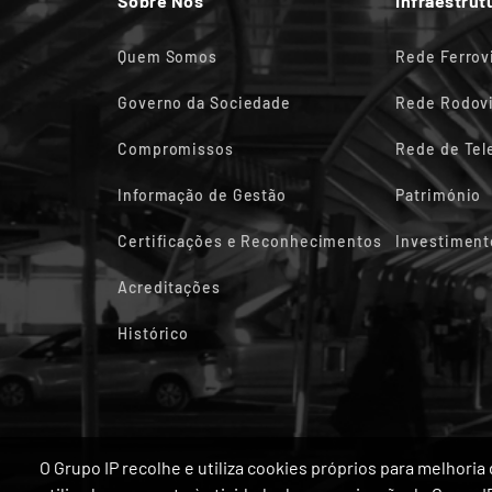
Sobre Nós
Infraestrut
Quem Somos
Rede Ferrov
Governo da Sociedade
Rede Rodovi
Compromissos
Rede de Te
Informação de Gestão
Património
Certificações e Reconhecimentos
Investiment
Acreditações
Histórico
O Grupo IP recolhe e utiliza cookies próprios para melhor