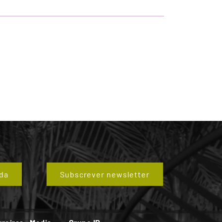
da
Subscrever newsletter