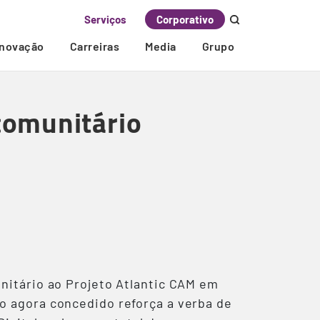
Serviços
Corporativo
Inovação
Carreiras
Media
Grupo
comunitário
nitário ao Projeto Atlantic CAM em
o agora concedido reforça a verba de