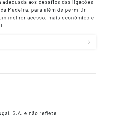
a adequada aos desafios das ligações
da Madeira, para além de permitir
e um melhor acesso, mais económico e
l.
gal, S.A. e não reflete