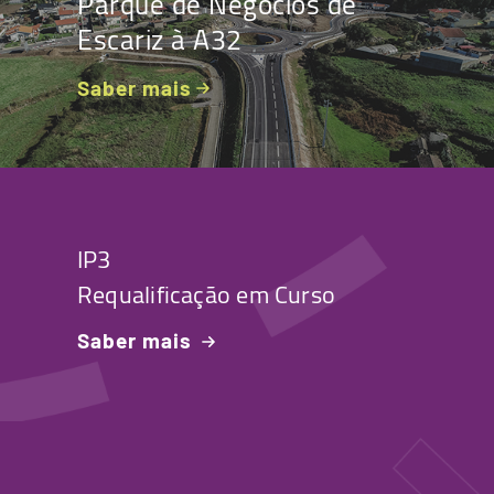
Parque de Negócios de
Escariz à A32
Saber mais
IP3
Requalificação em Curso
Saber mais