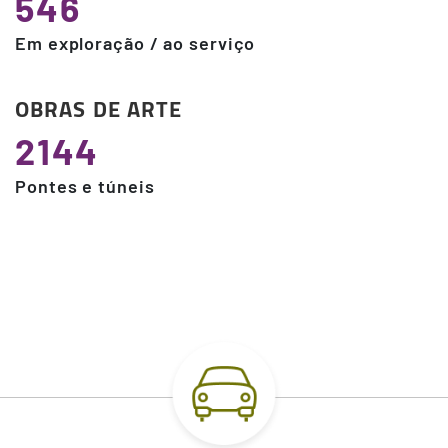
546
Em exploração / ao serviço
OBRAS DE ARTE
2144
Pontes e túneis