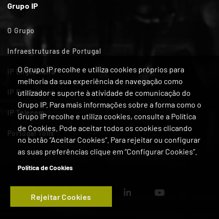
Grupo IP
O Grupo
Infraestruturas de Portugal
O Grupo IP recolhe e utiliza cookies próprios para
IP Engenharia
melhoria da sua experiência de navegação como
IP Património
utilizador e suporte à atividade de comunicação do
Grupo IP. Para mais informações sobre a forma como o
IP Telecom
Grupo IP recolhe e utiliza cookies, consulte a Política
de Cookies. Pode aceitar todos os cookies clicando
Portugal Tolls
no botão “Aceitar Cookies”. Para rejeitar ou configurar
as suas preferências clique em “Configurar Cookies”.
Política de Cookies
Rejeitar Cookies