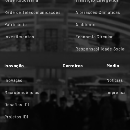
Rede Rodoviária
Transição Energética
Rede de Telecomunicações
Alterações Climáticas
Património
Ambiente
Investimentos
Economia Circular
Responsabilidade Social
Inovação
Carreiras
Media
Inovação
Notícias
Macrotendências
Imprensa
Desafios IDI
Projetos IDI