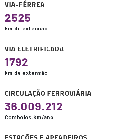
VIA-FÉRREA
2525
km de extensão
VIA ELETRIFICADA
1792
km de extensão
CIRCULAÇÃO FERROVIÁRIA
36.009.212
Comboios.km/ano
ESTAÇÕES E APEADEIROS