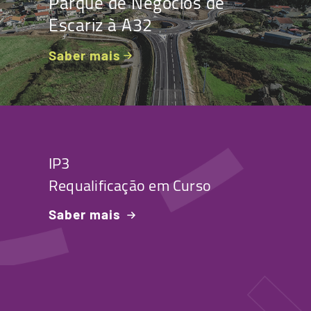
Parque de Negócios de
Escariz à A32
Saber mais
IP3
Requalificação em Curso
Saber mais