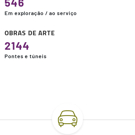
546
Em exploração / ao serviço
OBRAS DE ARTE
2144
Pontes e túneis