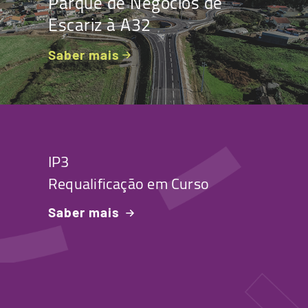
Parque de Negócios de
Escariz à A32
Saber mais
IP3
Requalificação em Curso
Saber mais