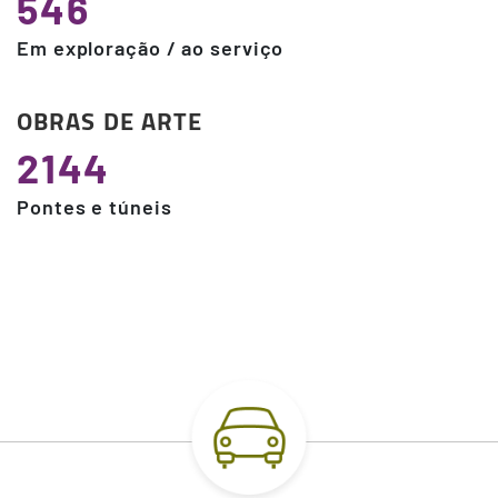
546
Em exploração / ao serviço
OBRAS DE ARTE
2144
Pontes e túneis