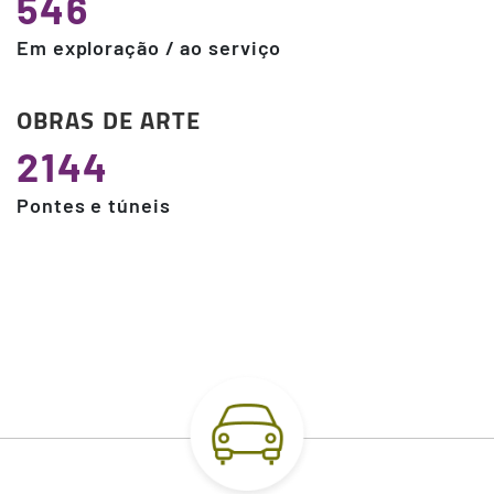
546
Em exploração / ao serviço
OBRAS DE ARTE
2144
Pontes e túneis