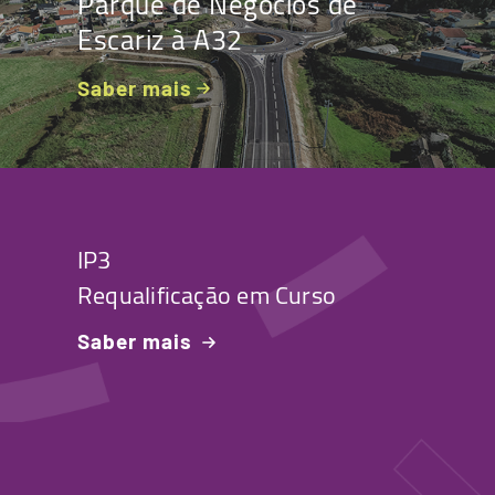
Parque de Negócios de
Escariz à A32
Saber mais
IP3
Requalificação em Curso
Saber mais