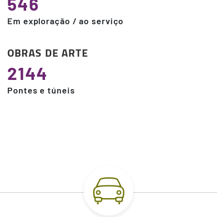
546
Em exploração / ao serviço
OBRAS DE ARTE
2144
Pontes e túneis