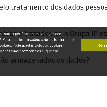
elo tratamento dos dados pessoa
hidos e tratados pelo Grupo IP e
ia da sua experiência de navegação como
IP. Para mais informações sobre a forma como
Rejei
 Cookies. Pode aceitar todos os cookies
gurar as suas preferências clique em
são armazenados os dados?
tulares de dados pessoais?