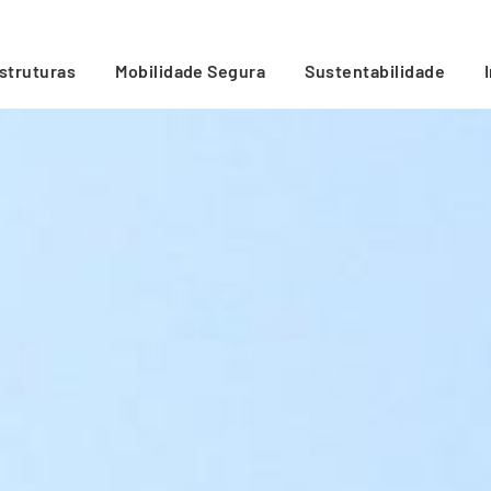
estruturas
Mobilidade Segura
Sustentabilidade