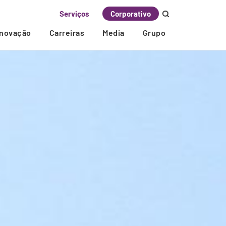
Serviços
Corporativo
Inovação
Carreiras
Media
Grupo