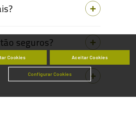
is?
stão seguros?
tar Cookies
Aceitar Cookies
Configurar Cookies