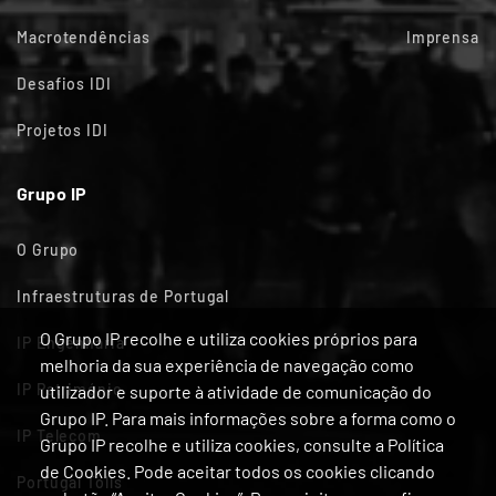
Macrotendências
Imprensa
Desafios IDI
Projetos IDI
Grupo IP
O Grupo
Infraestruturas de Portugal
O Grupo IP recolhe e utiliza cookies próprios para
IP Engenharia
melhoria da sua experiência de navegação como
IP Património
utilizador e suporte à atividade de comunicação do
Grupo IP. Para mais informações sobre a forma como o
IP Telecom
Grupo IP recolhe e utiliza cookies, consulte a Política
de Cookies. Pode aceitar todos os cookies clicando
Portugal Tolls