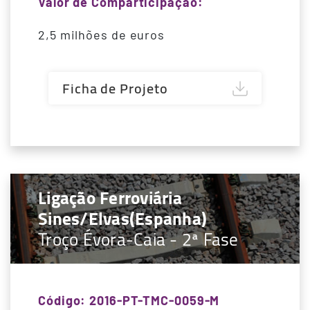
Valor de Comparticipação:
2,5 milhões de euros
Ficha de Projeto
Ligação Ferroviária
Sines/Elvas(Espanha)
Troço Évora-Caia - 2ª Fase
Código: 2016-PT-TMC-0059-M