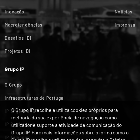
Inovação
Notícias
Macrotendências
Imprensa
Desafios IDI
Projetos IDI
Grupo IP
O Grupo
Infraestruturas de Portugal
O Grupo IP recolhe e utiliza cookies próprios para
IP Engenharia
melhoria da sua experiência de navegação como
IP Património
utilizador e suporte à atividade de comunicação do
Grupo IP. Para mais informações sobre a forma como o
IP Telecom
Grupo IP recolhe e utiliza cookies, consulte a Política