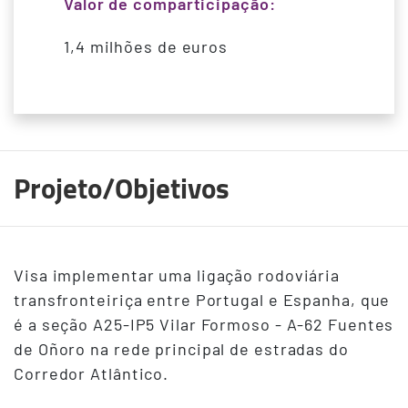
Valor de comparticipação:
1,4 milhões de euros
Projeto/Objetivos
Terceiro
Visa implementar uma ligação rodoviária
Conteudo
transfronteiriça entre Portugal e Espanha, que
é a seção A25-IP5 Vilar Formoso - A-62 Fuentes
de Oñoro na rede principal de estradas do
Corredor Atlântico.